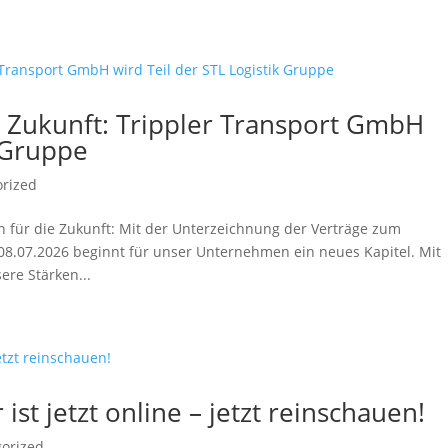
 Zukunft: Trippler Transport GmbH
k Gruppe
orized
n für die Zukunft: Mit der Unterzeichnung der Verträge zum
8.07.2026 beginnt für unser Unternehmen ein neues Kapitel. Mit
ere Stärken...
st jetzt online – jetzt reinschauen!
orized