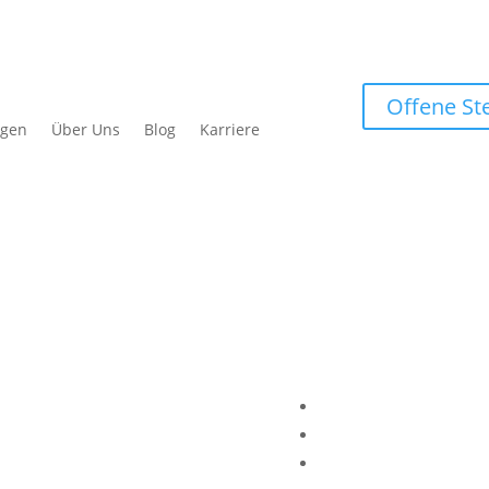
Offene Ste
ngen
Über Uns
Blog
Karriere