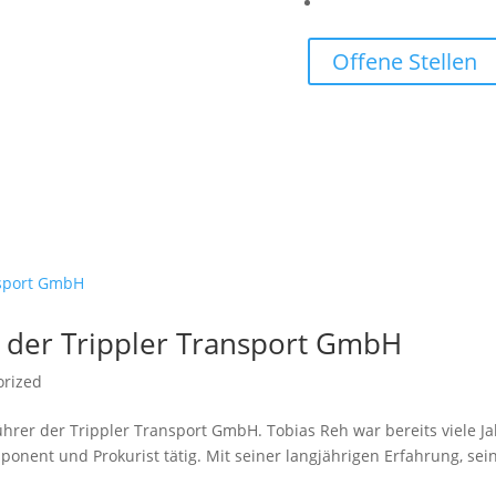
Offene Stellen
 der Trippler Transport GmbH
orized
ührer der Trippler Transport GmbH. Tobias Reh war bereits viele J
ponent und Prokurist tätig. Mit seiner langjährigen Erfahrung, se