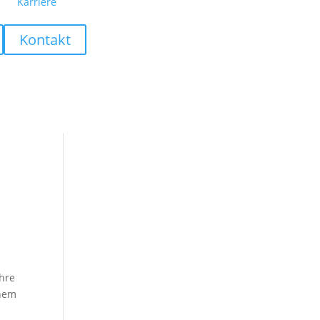
Karriere
Kontakt
ahre
inem