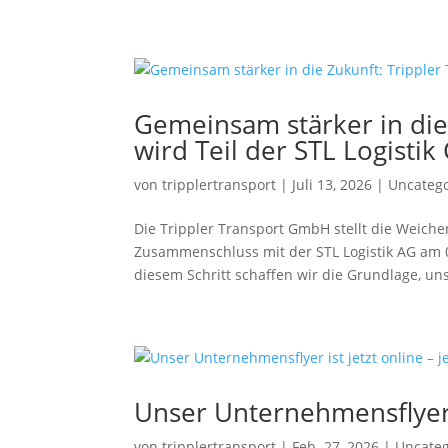
Gemeinsam stärker in die
wird Teil der STL Logisti
von
tripplertransport
|
Juli 13, 2026
|
Uncateg
Die Trippler Transport GmbH stellt die Weiche
Zusammenschluss mit der STL Logistik AG am 0
diesem Schritt schaffen wir die Grundlage, uns
Unser Unternehmensflyer i
von
tripplertransport
|
Feb. 27, 2026
|
Uncateg