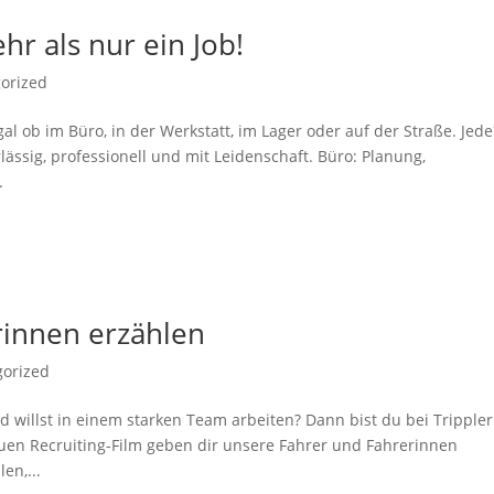
hr als nur ein Job!
orized
l ob im Büro, in der Werkstatt, im Lager oder auf der Straße. Jede
erlässig, professionell und mit Leidenschaft. Büro: Planung,
.
rinnen erzählen
gorized
d willst in einem starken Team arbeiten? Dann bist du bei Trippler
uen Recruiting-Film geben dir unsere Fahrer und Fahrerinnen
en,...