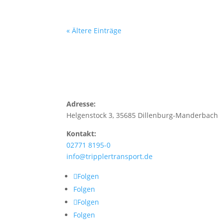
« Ältere Einträge
Adresse:
Helgenstock 3, 35685 Dillenburg-Manderbach
Kontakt:
02771 8195-0
info@tripplertransport.de
Folgen
Folgen
Folgen
Folgen