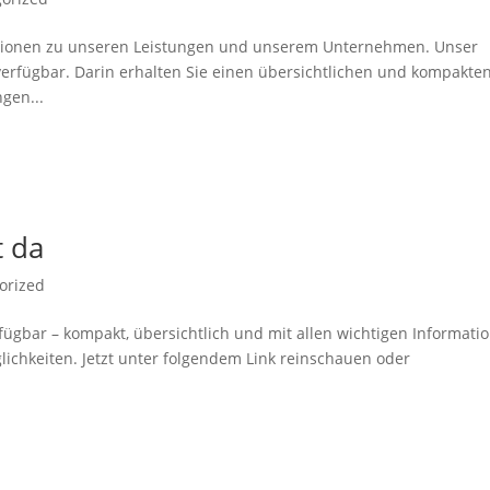
ationen zu unseren Leistungen und unserem Unternehmen. Unser
verfügbar. Darin erhalten Sie einen übersichtlichen und kompakte
gen...
t da
orized
erfügbar – kompakt, übersichtlich und mit allen wichtigen Informati
ichkeiten. Jetzt unter folgendem Link reinschauen oder