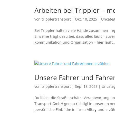
Arbeiten bei Trippler – me
von
tripplertransport
|
Okt. 10, 2025
|
Uncateg
Bei Trippler halten viele Hände zusammen – ega
Einzelne trägt dazu bei, dass alles läuft – zuv
Kommunikation und Organisation – hier läuft..
Unsere Fahrer und Fahre
von
tripplertransport
|
Sep. 18, 2025
|
Uncate
Du liebst die Straße, schätzt Verantwortung un
Transport GmbH genau richtig! In unserem ne
persönliche Einblicke in ihren Alltag und erzähl